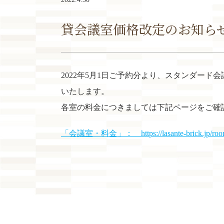
貸会議室価格改定のお知ら
2022年5月1日ご予約分より、スタンダード
いたします。
各室の料金につきましては下記ページをご確
「会議室・料金」： https://lasante-brick.jp/room-