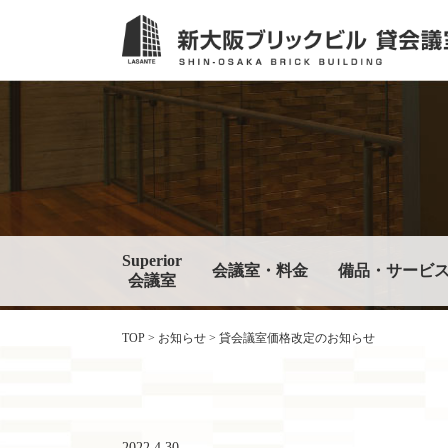
Superior
会議室・料金
備品・サービ
会議室
TOP
>
お知らせ
>
貸会議室価格改定のお知らせ
2022.4.30