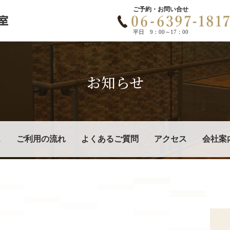
ご予約・お問い合せ
平日 9：00～17：00
お知らせ
ス
ご利用の流れ
よくあるご質問
アクセス
会社案