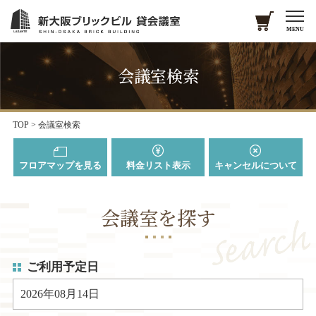
MENU
会議室検索
TOP
> 会議室検索
フロアマップを見る
料金リスト表示
キャンセルについて
会議室を探す
ご利用予定日